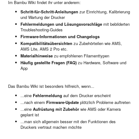
Im Bambu Wiki findet ihr unter anderem:
Schritt-für-Schritt-Anleitungen
zur Einrichtung, Kalibrierung
und Wartung der Drucker
Fehlermeldungen und Lösungsvorschläge
mit bebilderten
Troubleshooting-Guides
Firmware-Informationen und Changelogs
Kompatibilitätsübersichten
zu Zubehörteilen wie AMS,
AMS Lite, AMS 2 Pro etc.
Materialhinweise
zu empfohlenen Filamenttypen
Häufig gestellte Fragen (FAQ)
zu Hardware, Software und
App
Das Bambu Wiki ist besonders hilfreich, wenn...
...eine
Fehlermeldung
auf dem Drucker erscheint
...nach einem
Firmware-Update
plötzlich Probleme auftreten
...eine
Aufrüstung mit Zubehör
wie AMS oder Kamera
geplant ist
...man sich allgemein besser mit den Funktionen des
Druckers vertraut machen möchte