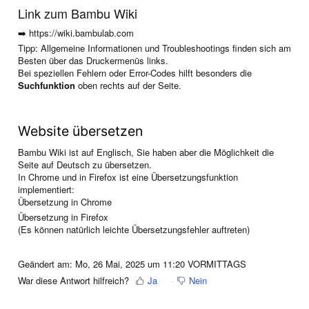
Link zum Bambu Wiki
➡️
https://wiki.bambulab.com
Tipp: Allgemeine Informationen und Troubleshootings finden sich am
Besten über das Druckermenüs links.
Bei speziellen Fehlern oder Error-Codes hilft besonders die
Suchfunktion
oben rechts auf der Seite.
Website übersetzen
Bambu Wiki ist auf Englisch, Sie haben aber die Möglichkeit die
Seite auf Deutsch zu übersetzen.
In Chrome und in Firefox ist eine Übersetzungsfunktion
implementiert:
Übersetzung in Chrome
Übersetzung in Firefox
(Es können natürlich leichte Übersetzungsfehler auftreten)
Geändert am: Mo, 26 Mai, 2025 um 11:20 VORMITTAGS
War diese Antwort hilfreich?
Ja
Nein