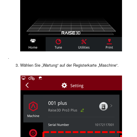
.
Wählen Sie „Wartung“ auf der Registerkarte „Maschine“.