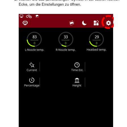
Ecke, um die Einstellungen zu öffnen.