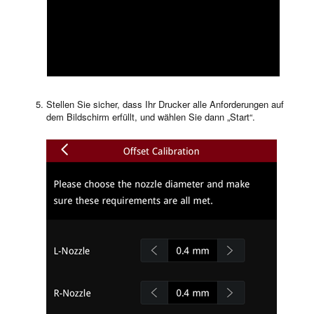
Stellen Sie sicher, dass Ihr Drucker alle Anforderungen auf
dem Bildschirm erfüllt, und wählen Sie dann „Start“.