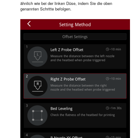
ähnlich wie bei der linken Düse, indem Sie die oben
genannten Schritte befolgen.