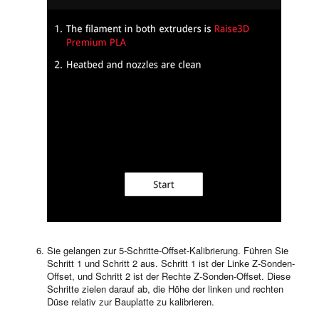
Sie gelangen zur 5-Schritte-Offset-Kalibrierung. Führen Sie
Schritt 1 und Schritt 2 aus. Schritt 1 ist der Linke Z-Sonden-
Offset, und Schritt 2 ist der Rechte Z-Sonden-Offset. Diese
Schritte zielen darauf ab, die Höhe der linken und rechten
Düse relativ zur Bauplatte zu kalibrieren.