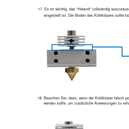
17. Es ist wichtig, das "Hotend" vollständig auszutau
eingestellt ist. Der Boden des Kühlkörpers sollte 
Beachten Sie, dass, wenn der Kühlkörper falsch pos
werden sollte, um zusätzliche Anweisungen zu erha