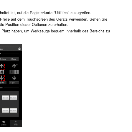
altet ist, auf die Registerkarte "Utilities" zuzugreifen.
e Pfeile auf dem Touchscreen des Geräts verwenden. Sehen Sie
die Position dieser Optionen zu erhalten.
nd Platz haben, um Werkzeuge bequem innerhalb des Bereichs zu