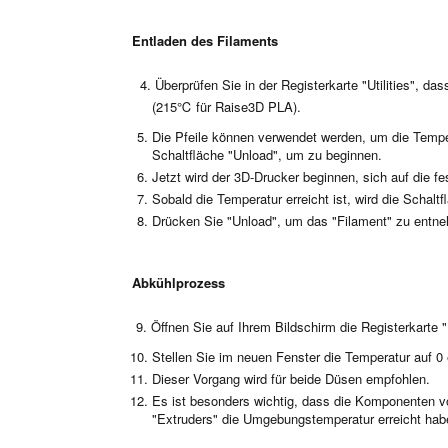
Entladen des Filaments
4. Überprüfen Sie in der Registerkarte "Utilities", das
(215℃ für Raise3D PLA).
Die Pfeile können verwendet werden, um die Tempe
Schaltfläche "Unload", um zu beginnen.
Jetzt wird der 3D-Drucker beginnen, sich auf die f
Sobald die Temperatur erreicht ist, wird die Schaltf
Drücken Sie "Unload", um das "Filament" zu entn
Abkühlprozess
9. Öffnen Sie auf Ihrem Bildschirm die Registerkarte
Stellen Sie im neuen Fenster die Temperatur auf 0
Dieser Vorgang wird für beide Düsen empfohlen.
Es ist besonders wichtig, dass die Komponenten vo
"Extruders" die Umgebungstemperatur erreicht hab