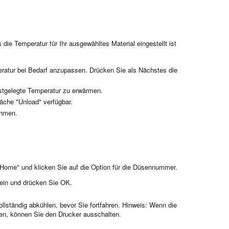
s die Temperatur für Ihr ausgewähltes Material eingestellt ist
ratur bei Bedarf anzupassen. Drücken Sie als Nächstes die
estgelegte Temperatur zu erwärmen.
läche "Unload" verfügbar.
ehmen.
 "Home" und klicken Sie auf die Option für die Düsennummer.
 ein und drücken Sie OK.
llständig abkühlen, bevor Sie fortfahren. Hinweis: Wenn die
en, können Sie den Drucker ausschalten.