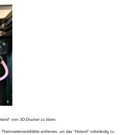
otend" vom 3D-Drucker zu lösen.
 Thermoelementdrähte entfernen, um das "Hotend" vollständig zu