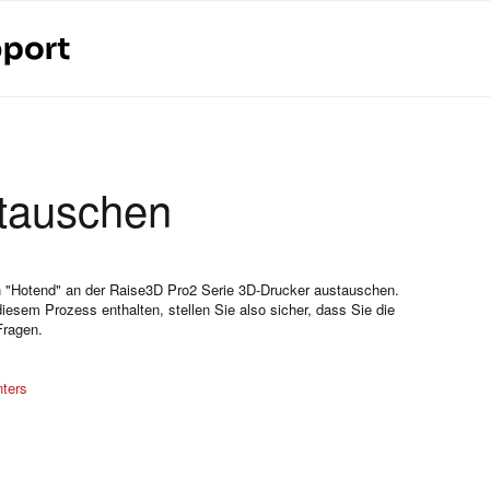
stauschen
den "Hotend" an der Raise3D Pro2 Serie 3D-Drucker austauschen.
diesem Prozess enthalten, stellen Sie also sicher, dass Sie die
Fragen.
nters