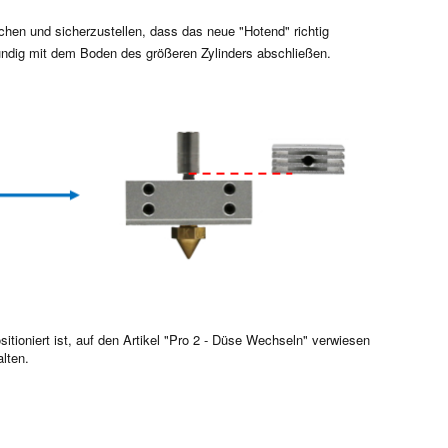
schen und sicherzustellen, dass das neue "Hotend" richtig
bündig mit dem Boden des größeren Zylinders abschließen.
itioniert ist, auf den Artikel "Pro 2 - Düse Wechseln" verwiesen
lten.