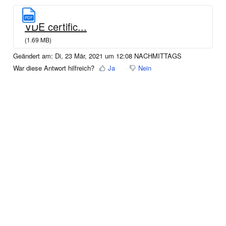
PDF
VDE certific...
(1.69 MB)
Geändert am: Di, 23 Mär, 2021 um 12:08 NACHMITTAGS
War diese Antwort hilfreich?
Ja
Nein