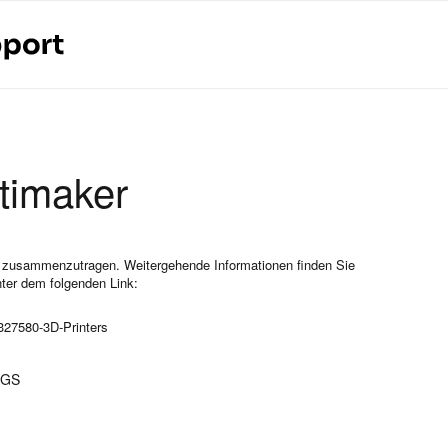
timaker
nen zusammenzutragen. Weitergehende Informationen finden Sie
unter dem folgenden Link:
327580-3D-Printers
AGS